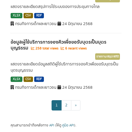
แสดงรายละเอียดสรุปการใช้ระบบจองการประชุมทางไกล
XLSX
CSV
RDF
กรมกิจการเด็กและเยาวชน
24 มิถุนายน 2568
ข้อมูลผู้ใช้บริการการจองคิวเพื่อขอรับบุตรเป็นบุตร
บุญธรรม
258 total views
6 recent views
รายงาน/สรุป/สถิติ
แสดงรายละเอียดข้อมูลสถิติผู้ใช้บริการการจองคิวเพื่อขอรับบุตรเป็น
บุตรบุญธรรม
XLSX
CSV
RDF
กรมกิจการเด็กและเยาวชน
24 มิถุนายน 2568
1
2
»
คุณสามารถเข้าถึงคลังทาง
API
(ให้ดู
คู่มือ API
).