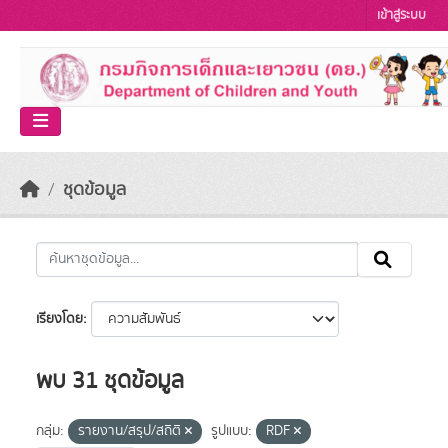
Skip to main content
เข้าสู่ระบบ
ชุดข้อมูล
เรียงโดย
พบ 31 ชุดข้อมูล
กลุ่ม:
รายงาน/สรุป/สถิติ
รูปแบบ:
RDF