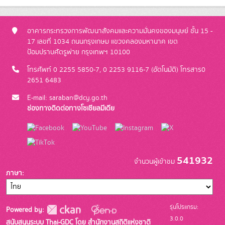
อาคารกระทรวงการพัฒนาสังคมและความมั่นคงของมนุษย์ ชั้น 15 -
17 เลขที่ 1034 ถนนกรุงเกษม แขวงคลองมหานาค เขต
ป้อมปราบศัตรูพ่าย กรุงเทพฯ 10100
โทรศัพท์ 0 2255 5850-7, 0 2253 9116-7 (อัตโนมัติ) โทรสาร0
2651 6483
E-mail: saraban@dcy.go.th
ช่องทางติดต่อทางโซเชียลมีเดีย
541932
จำนวนผู้เข้าชม
ภาษา
รุ่นโปรแกรม:
Powered by:
3.0.0
สนับสนุนระบบ Thai-GDC โดย สำนักงานสถิติแห่งชาติ