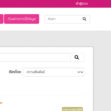
เข้าสู่ระบบ
ตัวอย่างการใช้ข้อมูล
เรียงโดย
ws
รายงาน/สรุป/สถิติ