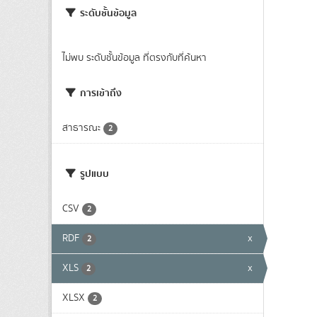
ระดับชั้นข้อมูล
ไม่พบ ระดับชั้นข้อมูล ที่ตรงกับที่ค้นหา
การเข้าถึง
สาธารณะ
2
รูปแบบ
CSV
2
RDF
x
2
XLS
x
2
XLSX
2