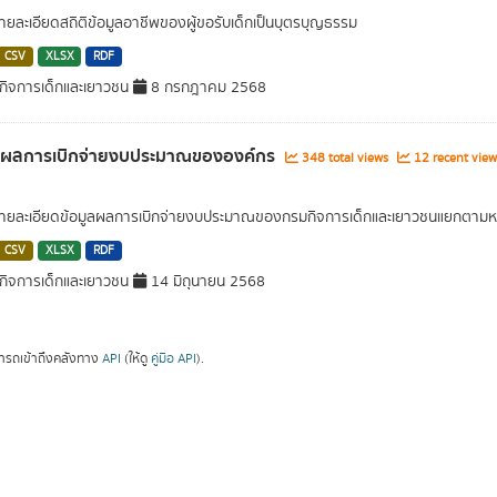
ยละเอียดสถิติข้อมูลอาชีพของผู้ขอรับเด็กเป็นบุตรบุญธรรม
CSV
XLSX
RDF
ิจการเด็กและเยาวชน
8 กรกฎาคม 2568
ูลผลการเบิกจ่ายงบประมาณขององค์กร
348 total views
12 recent view
ายละเอียดข้อมูลผลการเบิกจ่ายงบประมาณของกรมกิจการเด็กและเยาวชนแยกตาม
CSV
XLSX
RDF
ิจการเด็กและเยาวชน
14 มิถุนายน 2568
ารถเข้าถึงคลังทาง
API
(ให้ดู
คู่มือ API
).