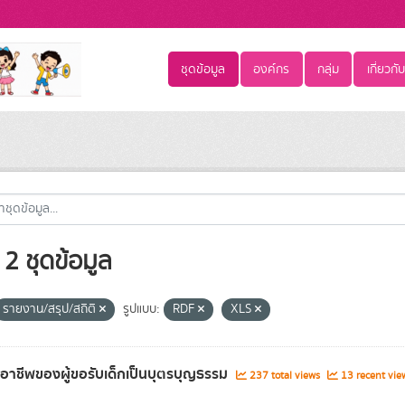
ชุดข้อมูล
องค์กร
กลุ่ม
เกี่ยวกับ
2 ชุดข้อมูล
รายงาน/สรุป/สถิติ
รูปแบบ:
RDF
XLS
ลอาชีพของผู้ขอรับเด็กเป็นบุตรบุญธรรม
237 total views
13 recent vie