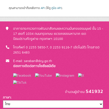
คุณสามารถเข้าถึงคลังทาง
API
(ให้ดู
คู่มือ API
).
อาคารกระทรวงการพัฒนาสังคมและความมั่นคงของมนุษย์ ชั้น 15 -
17 เลขที่ 1034 ถนนกรุงเกษม แขวงคลองมหานาค เขต
ป้อมปราบศัตรูพ่าย กรุงเทพฯ 10100
โทรศัพท์ 0 2255 5850-7, 0 2253 9116-7 (อัตโนมัติ) โทรสาร0
2651 6483
E-mail: saraban@dcy.go.th
ช่องทางติดต่อทางโซเชียลมีเดีย
541932
จำนวนผู้เข้าชม
ภาษา