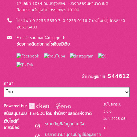
17 เลขที่ 1034 ถนนกรุงเกษม แขวงคลองมหานาค เขต
ป้อมปราบศัตรูพ่าย กรุงเทพฯ 10100
โทรศัพท์ 0 2255 5850-7, 0 2253 9116-7 (อัตโนมัติ) โทรสาร0
2651 6483
E-mail: saraban@dcy.go.th
ช่องทางติดต่อทางโซเชียลมีเดีย
544612
จำนวนผู้เข้าชม
ภาษา
รุ่นโปรแกรม:
Powered by:
3.0.0
สนับสนุนระบบ Thai-GDC โดย สำนักงานสถิติแห่งชาติ
วันที่: 2025-06-
เว็บไซต์ที่
ระบบบัญชีข้อมูลภาครัฐ
เกี่ยวข้อง:
10
บริการนามานุกรมบัญชีข้อมูลภาค