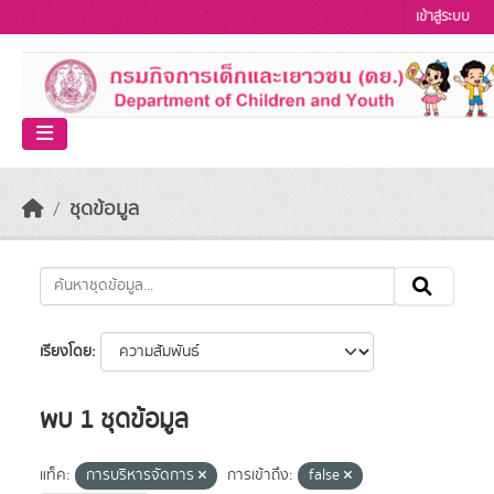
Skip to main content
เข้าสู่ระบบ
ชุดข้อมูล
เรียงโดย
พบ 1 ชุดข้อมูล
แท็ค:
การบริหารจัดการ
การเข้าถึง:
false