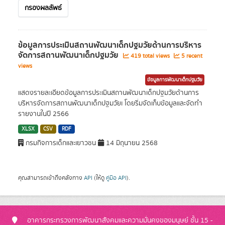
กรองผลลัพธ์
ข้อมูลการประเมินสถานพัฒนาเด็กปฐมวัยด้านการบริหาร
จัดการสถานพัฒนาเด็กปฐมวัย
419 total views
5 recent
views
ข้อมูลการพัฒนาเด็กปฐมวัย
แสดงรายละเอียดข้อมูลการประเมินสถานพัฒนาเด็กปฐมวัยด้านการ
บริหารจัดการสถานพัฒนาเด็กปฐมวัยเ โดยริ่มจัดเก็บข้อมูลและจัดทำ
รายงานในปี 2566
XLSX
CSV
RDF
กรมกิจการเด็กและเยาวชน
14 มิถุนายน 2568
คุณสามารถเข้าถึงคลังทาง
API
(ให้ดู
คู่มือ API
).
อาคารกระทรวงการพัฒนาสังคมและความมั่นคงของมนุษย์ ชั้น 15 -