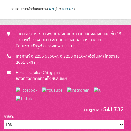
คุณสามารถเข้าถึงคลังทาง
API
(ให้ดู
คู่มือ API
).
อาคารกระทรวงการพัฒนาสังคมและความมั่นคงของมนุษย์ ชั้น 15 -
17 เลขที่ 1034 ถนนกรุงเกษม แขวงคลองมหานาค เขต
ป้อมปราบศัตรูพ่าย กรุงเทพฯ 10100
โทรศัพท์ 0 2255 5850-7, 0 2253 9116-7 (อัตโนมัติ) โทรสาร0
2651 6483
E-mail: saraban@dcy.go.th
ช่องทางติดต่อทางโซเชียลมีเดีย
541732
จำนวนผู้เข้าชม
ภาษา