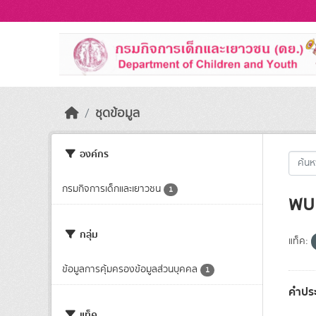
Skip to main content
ชุดข้อมูล
องค์กร
กรมกิจการเด็กและเยาวชน
1
พบ 
กลุ่ม
แท็ค:
ข้อมูลการคุ้มครองข้อมูลส่วนบุคคล
1
คำประ
แท็ค