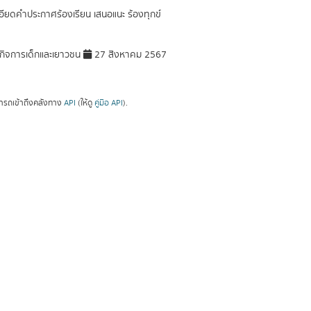
อียดคำประกาศร้องเรียน เสนอแนะ ร้องทุกข์
ิจการเด็กและเยาวชน
27 สิงหาคม 2567
ารถเข้าถึงคลังทาง
API
(ให้ดู
คู่มือ API
).