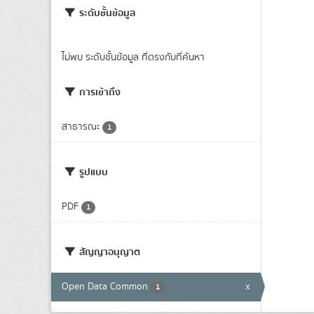
ระดับชั้นข้อมูล
ไม่พบ ระดับชั้นข้อมูล ที่ตรงกับที่ค้นหา
การเข้าถึง
สาธารณะ
1
รูปแบบ
PDF
1
สัญญาอนุญาต
Open Data Common
x
1