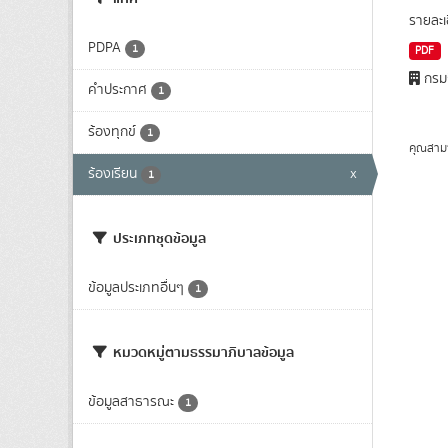
รายละเ
PDPA
1
PDF
กรมก
คำประกาศ
1
ร้องทุกข์
1
คุณสาม
ร้องเรียน
x
1
ประเภทชุดข้อมูล
ข้อมูลประเภทอื่นๆ
1
หมวดหมู่ตามธรรมาภิบาลข้อมูล
ข้อมูลสาธารณะ
1