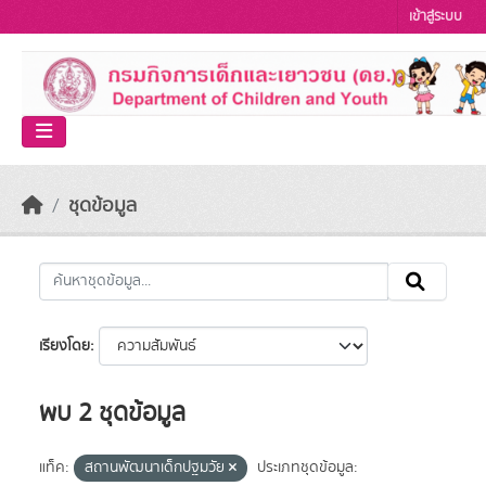
Skip to main content
เข้าสู่ระบบ
ชุดข้อมูล
เรียงโดย
พบ 2 ชุดข้อมูล
แท็ค:
สถานพัฒนาเด็กปฐมวัย
ประเภทชุดข้อมูล: