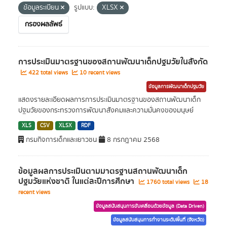
ข้อมูลระเบียน
รูปแบบ:
XLSX
กรองผลลัพธ์
การประเมินมาตรฐานของสถานพัฒนาเด็กปฐมวัยในสังกัด
422 total views
10 recent views
ข้อมูลการพัฒนาเด็กปฐมวัย
แสดงรายละเอียดผลการการประเมินมาตรฐานของสถานพัฒนาเด็ก
ปฐมวัยของกระทรวงการพัฒนาสังคมและความมั่นคงของมนุษย์
XLS
CSV
XLSX
RDF
กรมกิจการเด็กและเยาวชน
8 กรกฎาคม 2568
ข้อมูลผลการประเมินตามมาตรฐานสถานพัฒนาเด็ก
ปฐมวัยแห่งชาติ ในแต่ละปีการศึกษา
1760 total views
18
recent views
ข้อมูลสนับสนุนการขับเคลื่อนด้วยข้อมูล (Data Driven)
ข้อมูลสนับสนุนการทำงานระดับพื้นที่ (จังหวัด)