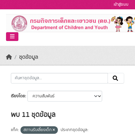
Skip to main content
เข้าสู่ระบบ
ชุดข้อมูล
เรียงโดย
พบ 11 ชุดข้อมูล
แท็ค:
สถานรับเลี้ยงเด็ก
ประเภทชุดข้อมูล: