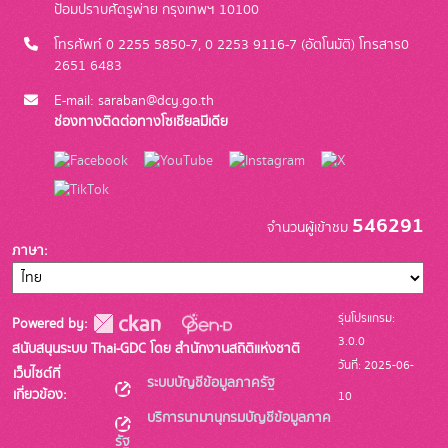
ป้อมปราบศัตรูพ่าย กรุงเทพฯ 10100
โทรศัพท์ 0 2255 5850-7, 0 2253 9116-7 (อัตโนมัติ) โทรสาร0
2651 6483
E-mail: saraban@dcy.go.th
ช่องทางติดต่อทางโซเชียลมีเดีย
546291
จำนวนผู้เข้าชม
ภาษา
รุ่นโปรแกรม:
Powered by:
3.0.0
สนับสนุนระบบ Thai-GDC โดย สำนักงานสถิติแห่งชาติ
วันที่: 2025-06-
เว็บไซต์ที่
ระบบบัญชีข้อมูลภาครัฐ
เกี่ยวข้อง:
10
บริการนามานุกรมบัญชีข้อมูลภาค
รัฐ