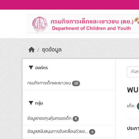
Skip to main content
ชุดข้อมูล
องค์กร
กรมกิจการเด็กและเยาวชน
10
พบ 
กลุ่ม
แท็ค:
ข้อมูลกองทุนคุ้มครองเด็ก
8
ประกา
ข้อมูลสนับสนุนการขับเคลื่อนด้วยข...
4