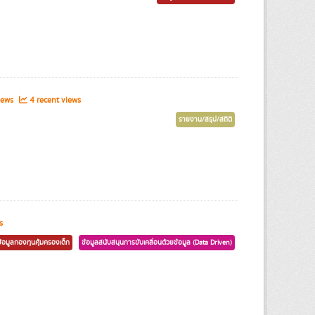
iews
4 recent views
รายงาน/สรุป/สถิติ
s
ข้อมูลกองทุนคุ้มครองเด็ก
ข้อมูลสนับสนุนการขับเคลื่อนด้วยข้อมูล (Data Driven)