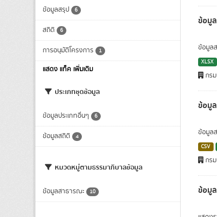
ข้อมูลสรุป
6
ข้อมู
สถิติ
6
ข้อมูล
การอนุมัติโครงการ
1
XLSX
แสดง แท็ค เพิ่มเติม
กรมก
ประเภทชุดข้อมูล
ข้อมู
ข้อมูลประเภทอื่นๆ
6
ข้อมูล
ข้อมูลสถิติ
4
CSV
กรมก
หมวดหมู่ตามธรรมาภิบาลข้อมูล
ข้อมู
ข้อมูลสาธารณะ
10