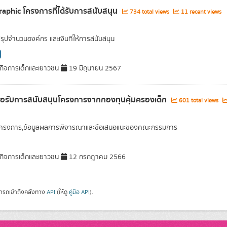
raphic โครงการที่ได้รับการสนับสนุน
734 total views
11 recent views
สรุปจำนวนองค์กร และเงินที่ให้การสนับสนุน
ิจการเด็กและเยาวชน
19 มิถุนายน 2567
อขอรับการสนับสนุนโครงการจากกองทุนคุ้มครองเด็ก
601 total views
ลโครงการ,ข้อมูลผลการพิจารณาและข้อเสนอแนะของคณะกรรมการ
ิจการเด็กและเยาวชน
12 กรกฎาคม 2566
ารถเข้าถึงคลังทาง
API
(ให้ดู
คู่มือ API
).