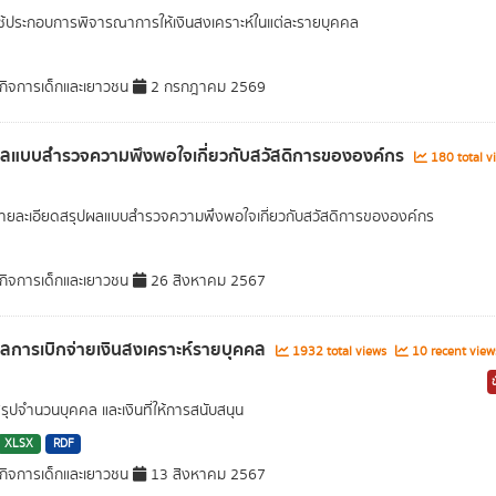
ใช้ประกอบการพิจารณาการให้เงินสงเคราะห์ในแต่ละรายบุคคล
ิจการเด็กและเยาวชน
2 กรกฎาคม 2569
ลแบบสำรวจความพึงพอใจเกี่ยวกับสวัสดิการขององค์กร
180 total v
ยละเอียดสรุปผลแบบสำรวจความพึงพอใจเกี่ยวกับสวัสดิการขององค์กร
ิจการเด็กและเยาวชน
26 สิงหาคม 2567
ลการเบิกจ่ายเงินสงเคราะห์รายบุคคล
1932 total views
10 recent view
สรุปจำนวนบุคคล และเงินที่ให้การสนับสนุน
XLSX
RDF
ิจการเด็กและเยาวชน
13 สิงหาคม 2567