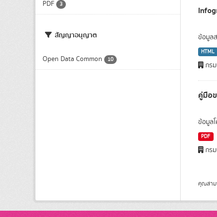
PDF
3
Infog
สัญญาอนุญาต
ข้อมูล
HTML
Open Data Common
10
กรมก
คู่มื
ข้อมู
PDF
กรมก
คุณสาม