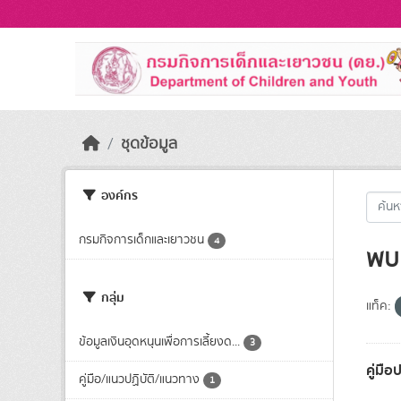
Skip to main content
ชุดข้อมูล
องค์กร
กรมกิจการเด็กและเยาวชน
4
พบ 
กลุ่ม
แท็ค:
ข้อมูลเงินอุดหนุนเพื่อการเลี้ยงด...
3
คู่มือ
คู่มือ/แนวปฏิบัติ/แนวทาง
1