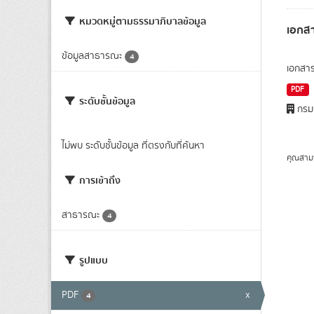
หมวดหมู่ตามธรรมาภิบาลข้อมูล
เอกสา
ข้อมูลสาธารณะ
4
เอกสาร
PDF
ระดับชั้นข้อมูล
กรมก
ไม่พบ ระดับชั้นข้อมูล ที่ตรงกับที่ค้นหา
คุณสาม
การเข้าถึง
สาธารณะ
4
รูปแบบ
PDF
x
4