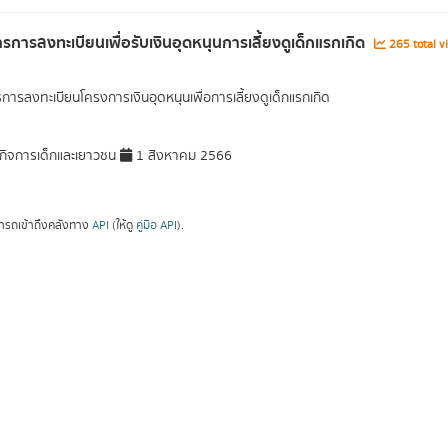
รการลงทะเบียนเพื่อรับเงินอุดหนุนการเลี้ยงดูเด็กแรกเกิด
265 total v
การลงทะเบียนโครงการเงินอุดหนุนเพื่อการเลี้ยงดูเด็กแรกเกิด
ิจการเด็กและเยาวชน
1 สิงหาคม 2566
ารถเข้าถึงคลังทาง
API
(ให้ดู
คู่มือ API
).