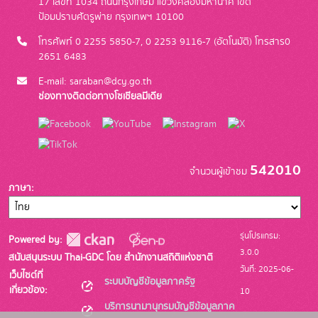
17 เลขที่ 1034 ถนนกรุงเกษม แขวงคลองมหานาค เขต
ป้อมปราบศัตรูพ่าย กรุงเทพฯ 10100
โทรศัพท์ 0 2255 5850-7, 0 2253 9116-7 (อัตโนมัติ) โทรสาร0
2651 6483
E-mail: saraban@dcy.go.th
ช่องทางติดต่อทางโซเชียลมีเดีย
542010
จำนวนผู้เข้าชม
ภาษา
รุ่นโปรแกรม:
Powered by:
3.0.0
สนับสนุนระบบ Thai-GDC โดย สำนักงานสถิติแห่งชาติ
วันที่: 2025-06-
เว็บไซต์ที่
ระบบบัญชีข้อมูลภาครัฐ
เกี่ยวข้อง:
10
บริการนามานุกรมบัญชีข้อมูลภาค