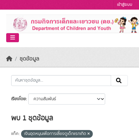
Skip to main content
เข้าสู่ระบบ
ชุดข้อมูล
เรียงโดย
พบ 1 ชุดข้อมูล
แท็ค:
เงินอุดหนุนเพื่อการเลี้ยงดูเด็กแรกเกิด