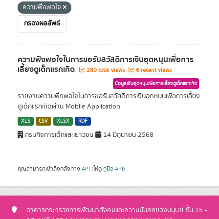
ความพึงพอใจ
กรองผลลัพธ์
ความพึงพอใจในการขอรับสวัสดิการเงินอุดหนุนเพื่อการ
เลี้ยงดูเด็กแรกเกิด
280 total views
6 recent views
ข้อมูลเงินอุดหนุนเพื่อการเลี้ยงดูเด็กแรกเกิด
รายงานความพึงพอใจในการขอรับสวัสดิการเงินอุดหนุนเพื่อการเลี้ยง
ดูเด็กแรกเกิดผ่าน Mobile Application
XLS
CSV
XLSX
RDF
กรมกิจการเด็กและเยาวชน
14 มิถุนายน 2568
คุณสามารถเข้าถึงคลังทาง
API
(ให้ดู
คู่มือ API
).
อาคารกระทรวงการพัฒนาสังคมและความมั่นคงของมนุษย์ ชั้น 15 -