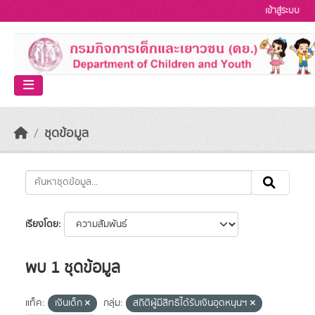
Skip to main content
เข้าสู่ระบบ
ชุดข้อมูล
เรียงโดย
พบ 1 ชุดข้อมูล
แท็ค:
เงินเด็ก
กลุ่ม:
สถิติผู้มีสิทธิได้รับเงินอุดหนุนฯ