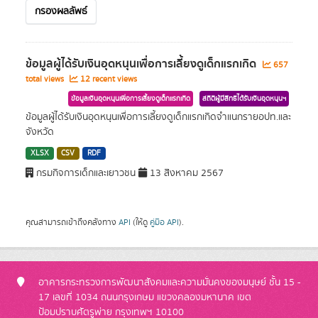
กรองผลลัพธ์
ข้อมูลผู้ได้รับเงินอุดหนุนเพื่อการเลี้ยงดูเด็กแรกเกิด
657
total views
12 recent views
ข้อมูลเงินอุดหนุนเพื่อการเลี้ยงดูเด็กแรกเกิด
สถิติผู้มีสิทธิได้รับเงินอุดหนุนฯ
ข้อมูลผู้ได้รับเงินอุดหนุนเพื่อการเลี้ยงดูเด็กแรกเกิดจำแนกรายอปท.และ
จังหวัด
XLSX
CSV
RDF
กรมกิจการเด็กและเยาวชน
13 สิงหาคม 2567
คุณสามารถเข้าถึงคลังทาง
API
(ให้ดู
คู่มือ API
).
อาคารกระทรวงการพัฒนาสังคมและความมั่นคงของมนุษย์ ชั้น 15 -
17 เลขที่ 1034 ถนนกรุงเกษม แขวงคลองมหานาค เขต
ป้อมปราบศัตรูพ่าย กรุงเทพฯ 10100