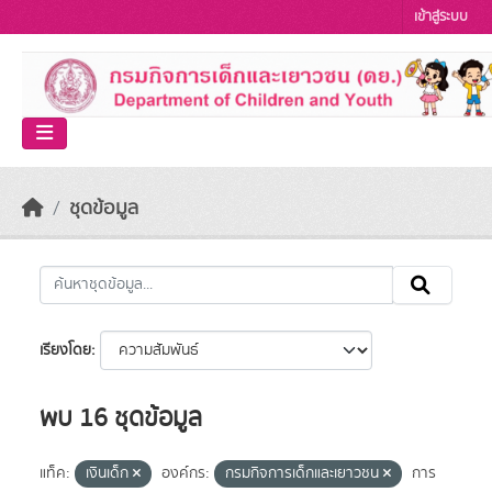
Skip to main content
เข้าสู่ระบบ
ชุดข้อมูล
เรียงโดย
พบ 16 ชุดข้อมูล
แท็ค:
เงินเด็ก
องค์กร:
กรมกิจการเด็กและเยาวชน
การ