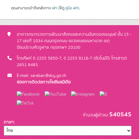
คุณสามารถเข้าถึงคลังทาง
API
(ให้ดู
คู่มือ API
).
อาคารกระทรวงการพัฒนาสังคมและความมั่นคงของมนุษย์ ชั้น 15 -
17 เลขที่ 1034 ถนนกรุงเกษม แขวงคลองมหานาค เขต
ป้อมปราบศัตรูพ่าย กรุงเทพฯ 10100
โทรศัพท์ 0 2255 5850-7, 0 2253 9116-7 (อัตโนมัติ) โทรสาร0
2651 6483
E-mail: saraban@dcy.go.th
ช่องทางติดต่อทางโซเชียลมีเดีย
540545
จำนวนผู้เข้าชม
ภาษา