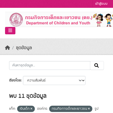
Skip to main content
เข้าสู่ระบบ
ชุดข้อมูล
เรียงโดย
พบ 11 ชุดข้อมูล
แท็ค:
เงินเด็ก
องค์กร:
กรมกิจการเด็กและเยาวชน
รูป