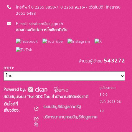
โทรศัพท์ 0 2255 5850-7, 0 2253 9116-7 (อัตโนมัติ) โทรสาร0
2651 6483
E-mail: saraban@dcy.go.th
ช่องทางติดต่อทางโซเชียลมีเดีย
543272
จำนวนผู้เข้าชม
ภาษา
รุ่นโปรแกรม:
Powered by:
3.0.0
สนับสนุนระบบ Thai-GDC โดย สำนักงานสถิติแห่งชาติ
วันที่: 2025-06-
เว็บไซต์ที่
ระบบบัญชีข้อมูลภาครัฐ
เกี่ยวข้อง:
10
บริการนามานุกรมบัญชีข้อมูลภาค
รัฐ