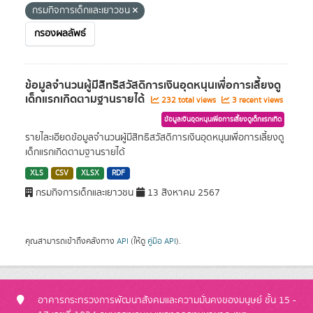
กรมกิจการเด็กและเยาวชน
กรองผลลัพธ์
ข้อมูลจำนวนผู้มีสิทธิสวัสดิการเงินอุดหนุนเพื่อการเลี้ยงดู
เด็กแรกเกิดตามฐานรายได้
232 total views
3 recent views
ข้อมูลเงินอุดหนุนเพื่อการเลี้ยงดูเด็กแรกเกิด
รายไละเอียดข้อมูลจำนวนผู้มีสิทธิสวัสดิการเงินอุดหนุนเพื่อการเลี้ยงดู
เด็กแรกเกิดตามฐานรายได้
XLS
CSV
XLSX
RDF
กรมกิจการเด็กและเยาวชน
13 สิงหาคม 2567
คุณสามารถเข้าถึงคลังทาง
API
(ให้ดู
คู่มือ API
).
อาคารกระทรวงการพัฒนาสังคมและความมั่นคงของมนุษย์ ชั้น 15 -