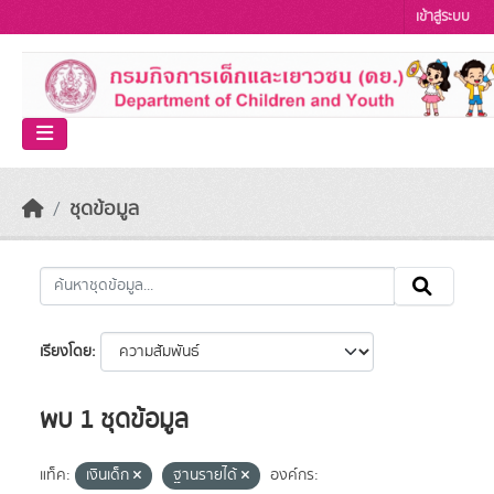
Skip to main content
เข้าสู่ระบบ
ชุดข้อมูล
เรียงโดย
พบ 1 ชุดข้อมูล
แท็ค:
เงินเด็ก
ฐานรายได้
องค์กร: