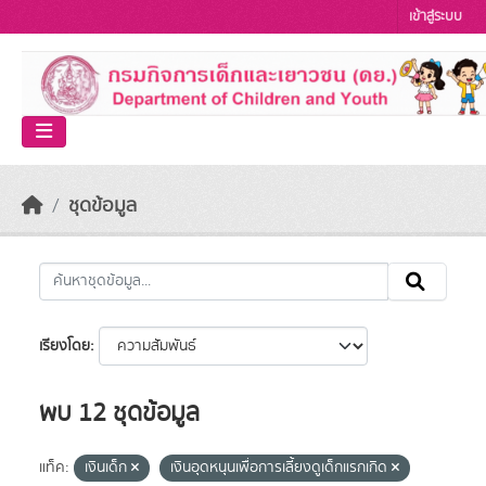
Skip to main content
เข้าสู่ระบบ
ชุดข้อมูล
เรียงโดย
พบ 12 ชุดข้อมูล
แท็ค:
เงินเด็ก
เงินอุดหนุนเพื่อการเลี้ยงดูเด็กแรกเกิด