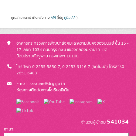
คุณสามารถเข้าถึงคลังทาง
API
(ให้ดู
คู่มือ API
).
อาคารกระทรวงการพัฒนาสังคมและความมั่นคงของมนุษย์ ชั้น 15 -
17 เลขที่ 1034 ถนนกรุงเกษม แขวงคลองมหานาค เขต
ป้อมปราบศัตรูพ่าย กรุงเทพฯ 10100
โทรศัพท์ 0 2255 5850-7, 0 2253 9116-7 (อัตโนมัติ) โทรสาร0
2651 6483
E-mail: saraban@dcy.go.th
ช่องทางติดต่อทางโซเชียลมีเดีย
541034
จำนวนผู้เข้าชม
ภาษา