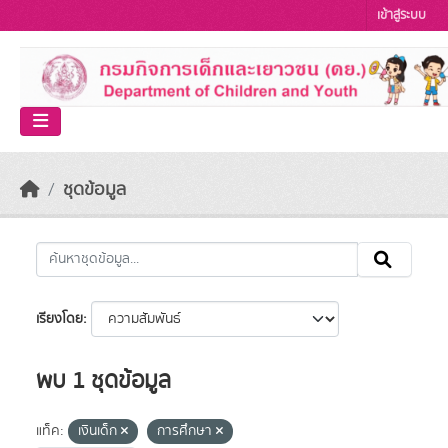
Skip to main content
เข้าสู่ระบบ
ชุดข้อมูล
เรียงโดย
พบ 1 ชุดข้อมูล
แท็ค:
เงินเด็ก
การศึกษา