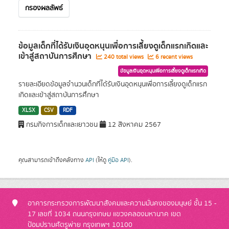
กรองผลลัพธ์
ข้อมูลเด็กที่ได้รับเงินอุดหนุนเพื่อการเลี้ยงดูเด็กแรกเกิดและ
เข้าสู่สถาบันการศึกษา
240 total views
6 recent views
ข้อมูลเงินอุดหนุนเพื่อการเลี้ยงดูเด็กแรกเกิด
รายละเอียดข้อมูลจำนวนเด็กที่ได้รับเงินอุดหนุนเพื่อการเลี้ยงดูเด็กแรก
เกิดและเข้าสู่สถาบันการศึกษา
XLSX
CSV
RDF
กรมกิจการเด็กและเยาวชน
12 สิงหาคม 2567
คุณสามารถเข้าถึงคลังทาง
API
(ให้ดู
คู่มือ API
).
อาคารกระทรวงการพัฒนาสังคมและความมั่นคงของมนุษย์ ชั้น 15 -
17 เลขที่ 1034 ถนนกรุงเกษม แขวงคลองมหานาค เขต
ป้อมปราบศัตรูพ่าย กรุงเทพฯ 10100