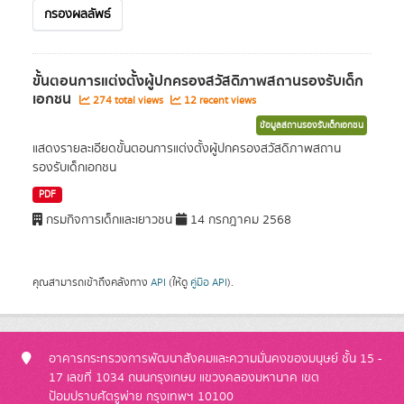
กรองผลลัพธ์
ขั้นตอนการแต่งตั้งผู้ปกครองสวัสดิภาพสถานรองรับเด็ก
เอกชน
274 total views
12 recent views
ข้อมูลสถานรองรับเด็กเอกชน
แสดงรายละเอียดขั้นตอนการแต่งตั้งผู้ปกครองสวัสดิภาพสถาน
รองรับเด็กเอกชน
PDF
กรมกิจการเด็กและเยาวชน
14 กรกฎาคม 2568
คุณสามารถเข้าถึงคลังทาง
API
(ให้ดู
คู่มือ API
).
อาคารกระทรวงการพัฒนาสังคมและความมั่นคงของมนุษย์ ชั้น 15 -
17 เลขที่ 1034 ถนนกรุงเกษม แขวงคลองมหานาค เขต
ป้อมปราบศัตรูพ่าย กรุงเทพฯ 10100