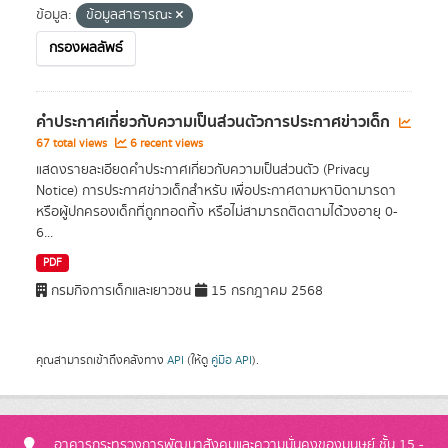
ข้อมูล:
ข้อมูลสาธารณะ
กรองผลลัพธ์
คำประกาศเกี่ยวกับความเป็นส่วนตัวการประกาศข่าวเด็ก
67 total views
6 recent views
แสดงรายละเอียดคำประกาศเกี่ยวกับความเป็นส่วนตัว (Privacy
Notice) การประกาศข่าวเด็กสำหรับ เพื่อประกาศตามหาบิดามารดา
หรือผู้ปกครองเด็กที่ถูกทอดทิ้ง หรือไม่สามารถติดตามได้่วงอายุ 0-
6...
PDF
กรมกิจการเด็กและเยาวชน
15 กรกฎาคม 2568
คุณสามารถเข้าถึงคลังทาง
API
(ให้ดู
คู่มือ API
).
อาคารกระทรวงการพัฒนาสังคมและความมั่นคงของมนุษย์ ชั้น 15 -