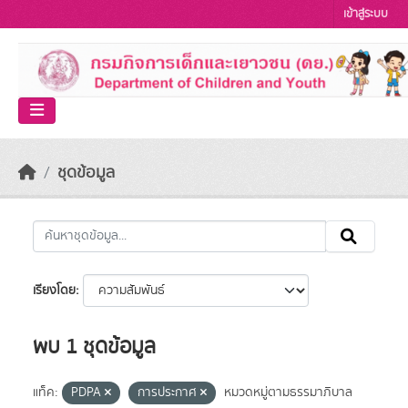
Skip to main content
เข้าสู่ระบบ
ชุดข้อมูล
เรียงโดย
พบ 1 ชุดข้อมูล
แท็ค:
PDPA
การประกาศ
หมวดหมู่ตามธรรมาภิบาล