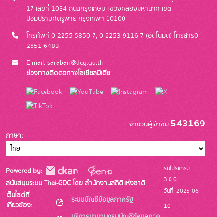
17 เลขที่ 1034 ถนนกรุงเกษม แขวงคลองมหานาค เขต
ป้อมปราบศัตรูพ่าย กรุงเทพฯ 10100
โทรศัพท์ 0 2255 5850-7, 0 2253 9116-7 (อัตโนมัติ) โทรสาร0
2651 6483
E-mail: saraban@dcy.go.th
ช่องทางติดต่อทางโซเชียลมีเดีย
543169
จำนวนผู้เข้าชม
ภาษา
รุ่นโปรแกรม:
Powered by:
3.0.0
สนับสนุนระบบ Thai-GDC โดย สำนักงานสถิติแห่งชาติ
วันที่: 2025-06-
เว็บไซต์ที่
ระบบบัญชีข้อมูลภาครัฐ
เกี่ยวข้อง:
10
บริการนามานุกรมบัญชีข้อมูลภาค