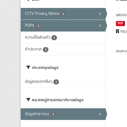
CCTV Privacy Notice
x
1
แสดงรา
PDF
PDPA
x
1
กรมก
ความเป็นส่วนตัว
1
คำประกาศ
1
คุณสาม
ประเภทชุดข้อมูล
ข้อมูลประเภทอื่นๆ
1
หมวดหมู่ตามธรรมาภิบาลข้อมูล
ข้อมูลสาธารณะ
x
1