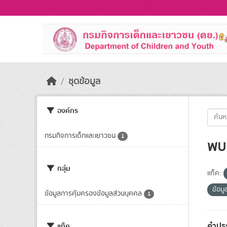
Skip to main content
ชุดข้อมูล
องค์กร
กรมกิจการเด็กและเยาวชน
1
พบ 
กลุ่ม
แท็ค:
ข้อม
ข้อมูลการคุ้มครองข้อมูลส่วนบุคคล
1
คำประ
แท็ค