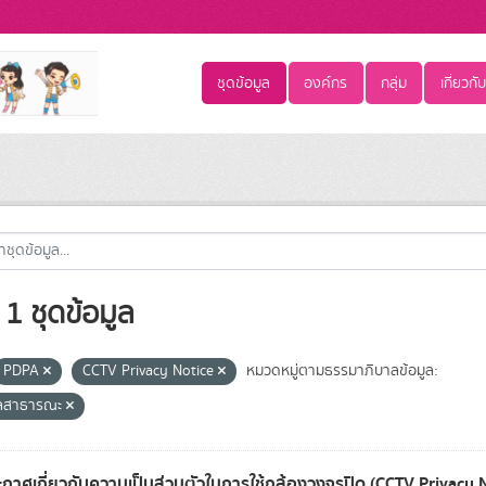
ชุดข้อมูล
องค์กร
กลุ่ม
เกี่ยวกับ
1 ชุดข้อมูล
PDPA
CCTV Privacy Notice
หมวดหมู่ตามธรรมาภิบาลข้อมูล:
ูลสาธารณะ
กาศเกี่ยวกับความเป็นส่วนตัวในการใช้กล้องวงจรปิด (CCTV Privacy 