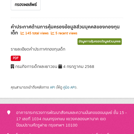
กรองผลลัพธ์
คำประกาศด้านการคุ้มครองข้อมูลส่วนบุคคลของกองทุน
เด็ก
145 total views
5 recent views
ข้อมูลการคุ้มครองข้อมูลส่วนบุคคล
รายละเอียดคำประกาศกองทุนเด็ก
PDF
กรมกิจการเด็กและเยาวชน
4 กรกฎาคม 2568
คุณสามารถเข้าถึงคลังทาง
API
(ให้ดู
คู่มือ API
).
อาคารกระทรวงการพัฒนาสังคมและความมั่นคงของมนุษย์ ชั้น 15 -
17 เลขที่ 1034 ถนนกรุงเกษม แขวงคลองมหานาค เขต
ป้อมปราบศัตรูพ่าย กรุงเทพฯ 10100