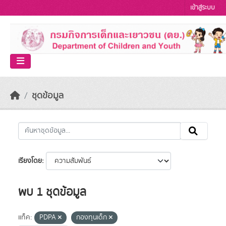
Skip to main content
เข้าสู่ระบบ
ชุดข้อมูล
เรียงโดย
พบ 1 ชุดข้อมูล
แท็ค:
PDPA
กองทุนเด็ก