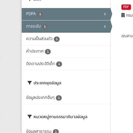
PDF
PDPA
x
1
กรมก
การระงับ
x
1
คุณสาม
ความเป็นส่วนตัว
1
คำประกาศ
1
ติดตามประวัติเด็ก
1
ประเภทชุดข้อมูล
ข้อมูลประเภทอื่นๆ
1
หมวดหมู่ตามธรรมาภิบาลข้อมูล
ข้อมูลสาธารณะ
1