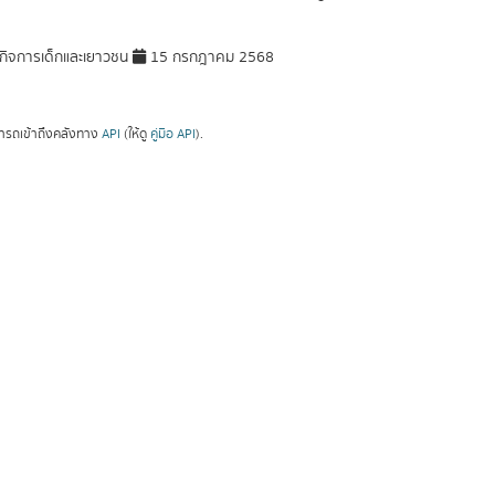
ิจการเด็กและเยาวชน
15 กรกฎาคม 2568
ารถเข้าถึงคลังทาง
API
(ให้ดู
คู่มือ API
).