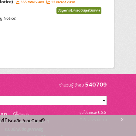
Notice)
365 total views
12 recent views
ข้อมูลการคุ้มครองข้อมูลส่วนบุคคล
y Notice)
540709
จำนวนผู้เข้าชม
รุ่นโปรแกรม: 3.0.0
x
วันที่: 2025-06-10
กกี้ โปรดคลิก "ยอมรับคุกกี้"
C โดย สำนักงานสถิติแห่งชาติ
ระบบบัญชีข้อมูลภาครัฐ