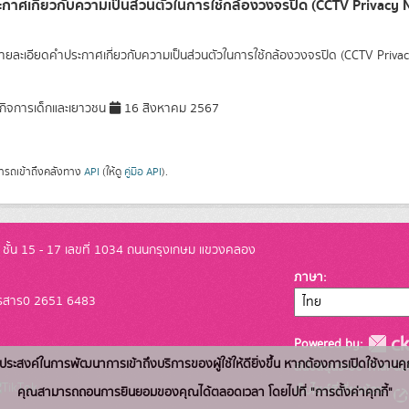
กาศเกี่ยวกับความเป็นส่วนตัวในการใช้กล้องวงจรปิด (CCTV Privacy 
ยละเอียดคำประกาศเกี่ยวกับความเป็นส่วนตัวในการใช้กล้องวงจรปิด (CCTV Privac
ิจการเด็กและเยาวชน
16 สิงหาคม 2567
ารถเข้าถึงคลังทาง
API
(ให้ดู
คู่มือ API
).
ั้น 15 - 17 เลขที่ 1034 ถนนกรุงเกษม แขวงคลอง
ภาษา
โทรสาร0 2651 6483
Powered by:
่อวัตถุประสงค์ในการพัฒนาการเข้าถึงบริการของผู้ใช้ให้ดียิ่งขึ้น หากต้องการเปิดใช้งานคุ
สนับสนุนระบบ Thai-GD
เว็บไซต์ที่เกี่ยวข้อง:
คุณสามารถถอนการยินยอมของคุณได้ตลอดเวลา โดยไปที่ "การตั้งค่าคุกกี้"