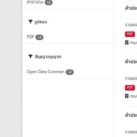
สาธารณะ
12
คำประ
รูปแบบ
รายละเ
PDF
PDF
12
กรมก
สัญญาอนุญาต
คำประ
Open Data Common
12
รายละเ
PDF
กรมก
คำประ
รายละเ