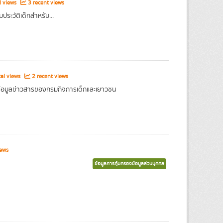
l views
3 recent views
ระวัติเด็กสำหรับ...
al views
2 recent views
์ข้อมูลข่าวสารของกรมกิจการเด็กและเยาวชน
iews
ข้อมูลการคุ้มครองข้อมูลส่วนบุคคล