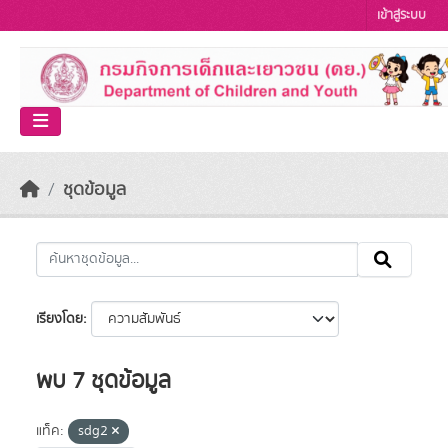
Skip to main content
เข้าสู่ระบบ
ชุดข้อมูล
เรียงโดย
พบ 7 ชุดข้อมูล
แท็ค:
sdg2