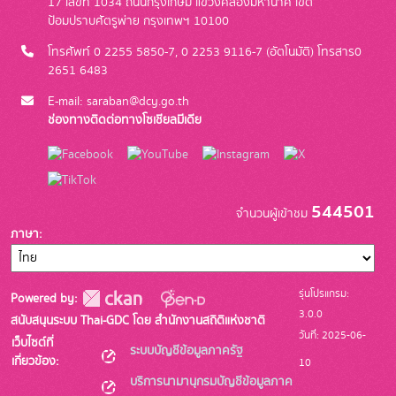
17 เลขที่ 1034 ถนนกรุงเกษม แขวงคลองมหานาค เขต
ป้อมปราบศัตรูพ่าย กรุงเทพฯ 10100
โทรศัพท์ 0 2255 5850-7, 0 2253 9116-7 (อัตโนมัติ) โทรสาร0
2651 6483
E-mail: saraban@dcy.go.th
ช่องทางติดต่อทางโซเชียลมีเดีย
544501
จำนวนผู้เข้าชม
ภาษา
รุ่นโปรแกรม:
Powered by:
3.0.0
สนับสนุนระบบ Thai-GDC โดย สำนักงานสถิติแห่งชาติ
วันที่: 2025-06-
เว็บไซต์ที่
ระบบบัญชีข้อมูลภาครัฐ
เกี่ยวข้อง:
10
บริการนามานุกรมบัญชีข้อมูลภาค