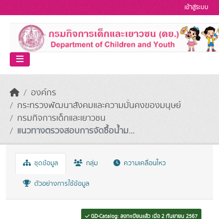
Skip to main content
เข้าสู่ระบบ
องค์กร
กระทรวงพัฒนาสังคมและความมั่นคงของมนุษย์
กรมกิจการเด็กและเยาวชน
แนวทางตรวจสอบการจัดซื้อน้ำม...
ชุดข้อมูล
กลุ่ม
ความเคลื่อนไหว
ตัวอย่างการใช้ข้อมูล
GD-Catalog: ลงทะเบียนแล้ว เมื่อ 2 กันยายน 2567