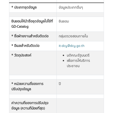
* ประเภทชุดข้อมูล
ข้อมูลประเภทอื่นๆ
ยินยอมให้นำชื่อชุดข้อมูลไปใช้ที่
ยินยอม
GD-Catalog
* ชื่อฝ่ายงานสำหรับติดต่อ
กลุ่มตรวจสอบภายใน
* อีเมลสำหรับติดต่อ
it-dcy@dcy.go.th
* วัตถุประสงค์
มติคณะรัฐมนตรี
เพื่อการให้บริการ
ประชาชน
* หน่วยความถี่ของการ
ปี
ปรับปรุงข้อมูล
ค่าความถี่ของการปรับปรุง
ข้อมูล (ความถี่น้อยที่สุด)