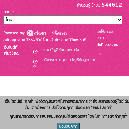
544612
จำนวนผู้เข้าชม
ภาษา
รุ่นโปรแกรม:
Powered by:
3.0.0
สนับสนุนระบบ Thai-GDC โดย สำนักงานสถิติแห่งชาติ
วันที่: 2025-06-
เว็บไซต์ที่
ระบบบัญชีข้อมูลภาครัฐ
เกี่ยวข้อง:
10
บริการนามานุกรมบัญชีข้อมูลภาค
รัฐ
x
เว็บไซต์นี้ใช้ "คุกกี้" เพื่อวัตถุประสงค์ในการพัฒนาการเข้าถึงบริการของผู้ใช้ให้ดียิ
ขึ้น หากต้องการเปิดใช้งานคุกกี้ โปรดคลิก "ยอมรับคุกกี้"
คุณสามารถถอนการยินยอมของคุณได้ตลอดเวลา โดยไปที่ "การตั้งค่าคุกกี้"
ยอมรับคุกกี้