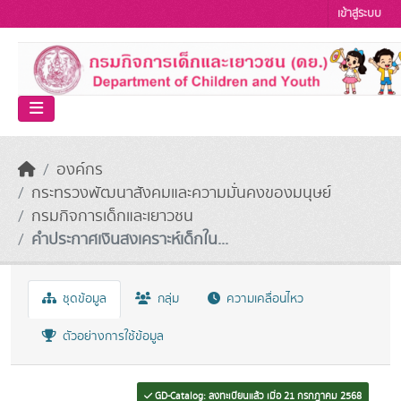
Skip to main content
เข้าสู่ระบบ
องค์กร
กระทรวงพัฒนาสังคมและความมั่นคงของมนุษย์
กรมกิจการเด็กและเยาวชน
คำประกาศเงินสงเคราะห์เด็กใน...
ชุดข้อมูล
กลุ่ม
ความเคลื่อนไหว
ตัวอย่างการใช้ข้อมูล
GD-Catalog: ลงทะเบียนแล้ว เมื่อ 21 กรกฎาคม 2568