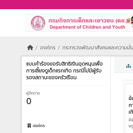
Skip to main content
องค์กร
กระทรวงพัฒนาสังคมและความมั่
แบบคำร้องขอรับสิทธิเงินอุดหนุนเพื่อ
การเลี้ยงดูเด็กแรกเกิด กรณีไม่มีผู้รับ
รองสถานะของครัวเรือน
ผู้ติดตาม
ข้
0
กา
เก
ข้อ
องค์กร
งด