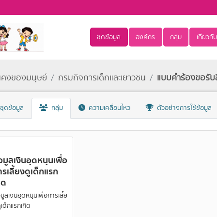
ชุดข้อมูล
องค์กร
กลุ่ม
เกี่ยวกับ
นคงของมนุษย์
กรมกิจการเด็กและเยาวชน
แบบคำร้องขอรับสิ
ชุดข้อมูล
กลุ่ม
ความเคลื่อนไหว
ตัวอย่างการใช้ข้อมูล
อมูลเงินอุดหนุนเพื่อ
รเลี้ยงดูเด็กแรก
ิด
มูลเงินอุดหนุนเพื่อการเลี้ย
ูเด็กแรกเกิด