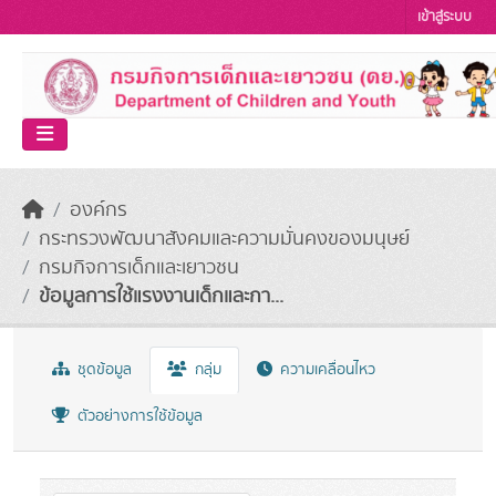
Skip to main content
เข้าสู่ระบบ
องค์กร
กระทรวงพัฒนาสังคมและความมั่นคงของมนุษย์
กรมกิจการเด็กและเยาวชน
ข้อมูลการใช้แรงงานเด็กและกา...
ชุดข้อมูล
กลุ่ม
ความเคลื่อนไหว
ตัวอย่างการใช้ข้อมูล