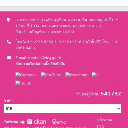
อาคารกระทรวงการพัฒนาสังคมและความมั่นคงของมนุษย์ ชั้น 15 -
17 เลขที่ 1034 ถนนกรุงเกษม แขวงคลองมหานาค เขต
ป้อมปราบศัตรูพ่าย กรุงเทพฯ 10100
โทรศัพท์ 0 2255 5850-7, 0 2253 9116-7 (อัตโนมัติ) โทรสาร0
2651 6483
E-mail: saraban@dcy.go.th
ช่องทางติดต่อทางโซเชียลมีเดีย
541732
จำนวนผู้เข้าชม
ภาษา
รุ่นโปรแกรม:
Powered by:
3.0.0