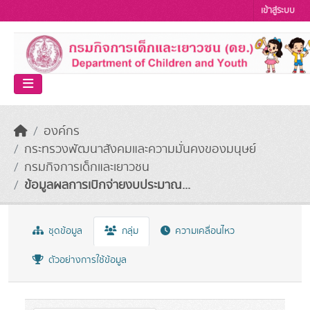
Skip to main content
เข้าสู่ระบบ
องค์กร
กระทรวงพัฒนาสังคมและความมั่นคงของมนุษย์
กรมกิจการเด็กและเยาวชน
ข้อมูลผลการเบิกจ่ายงบประมาณ...
ชุดข้อมูล
กลุ่ม
ความเคลื่อนไหว
ตัวอย่างการใช้ข้อมูล