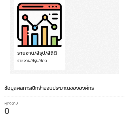
รายงาน/สรุป/สถิติ
รายงาน/สรุป/สถิติ
ข้อมูลผลการเบิกจ่ายงบประมาณขององค์กร
ผู้ติดตาม
0