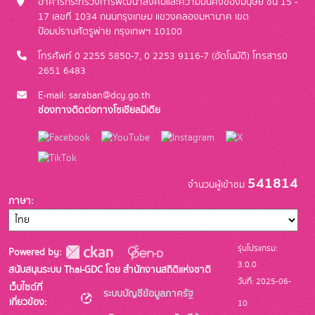
อาคารกระทรวงการพัฒนาสังคมและความมั่นคงของมนุษย์ ชั้น 15 -
17 เลขที่ 1034 ถนนกรุงเกษม แขวงคลองมหานาค เขต
ป้อมปราบศัตรูพ่าย กรุงเทพฯ 10100
โทรศัพท์ 0 2255 5850-7, 0 2253 9116-7 (อัตโนมัติ) โทรสาร0
2651 6483
E-mail: saraban@dcy.go.th
ช่องทางติดต่อทางโซเชียลมีเดีย
541814
จำนวนผู้เข้าชม
ภาษา
รุ่นโปรแกรม:
Powered by:
3.0.0
สนับสนุนระบบ Thai-GDC โดย สำนักงานสถิติแห่งชาติ
วันที่: 2025-06-
เว็บไซต์ที่
ระบบบัญชีข้อมูลภาครัฐ
เกี่ยวข้อง:
10