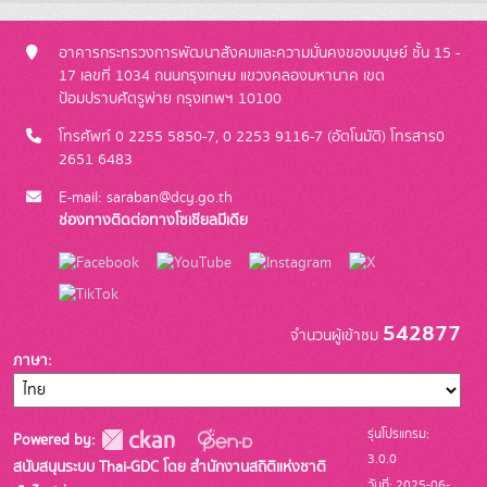
อาคารกระทรวงการพัฒนาสังคมและความมั่นคงของมนุษย์ ชั้น 15 -
17 เลขที่ 1034 ถนนกรุงเกษม แขวงคลองมหานาค เขต
ป้อมปราบศัตรูพ่าย กรุงเทพฯ 10100
โทรศัพท์ 0 2255 5850-7, 0 2253 9116-7 (อัตโนมัติ) โทรสาร0
2651 6483
E-mail: saraban@dcy.go.th
ช่องทางติดต่อทางโซเชียลมีเดีย
542877
จำนวนผู้เข้าชม
ภาษา
รุ่นโปรแกรม:
Powered by:
3.0.0
สนับสนุนระบบ Thai-GDC โดย สำนักงานสถิติแห่งชาติ
วันที่: 2025-06-