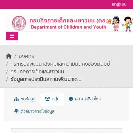
Skip to main content
เข้าสู่ระบบ
องค์กร
กระทรวงพัฒนาสังคมและความมั่นคงของมนุษย์
กรมกิจการเด็กและเยาวชน
ข้อมูลการประเมินสถานพัฒนาเด...
ชุดข้อมูล
กลุ่ม
ความเคลื่อนไหว
ตัวอย่างการใช้ข้อมูล