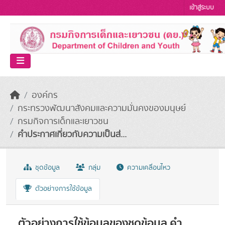
Skip to main content
เข้าสู่ระบบ
องค์กร
กระทรวงพัฒนาสังคมและความมั่นคงของมนุษย์
กรมกิจการเด็กและเยาวชน
คำประกาศเกี่ยวกับความเป็นส่...
ชุดข้อมูล
กลุ่ม
ความเคลื่อนไหว
ตัวอย่างการใช้ข้อมูล
ตัวอย่างการใช้ข้อมูลของชุดข้อมูล คำ