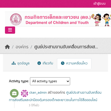
Skip to main content
เข้าสู่ระบบ
องค์กร
ศูนย์ประสานงานขับเคลื่อนการส่งเส...
ชุดข้อมูล
เกี่ยวกับ
ความเคลื่อนไหว
Activity type
ckan_admin
สร้างองค์กร
ศูนย์ประสานงานขับเคลื่อน
การส่งเสริมและปกป้องคุ้มครองเด็กและเยาวชนในการใช้สื่อออนไลน์
3 ปีที่แล้ว