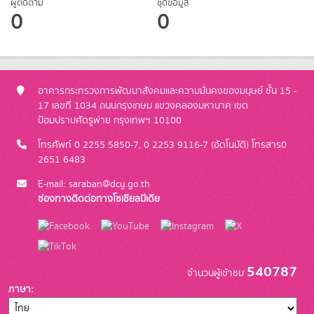
ผู้ติดตาม
ชุดข้อมูล
0
0
อาคารกระทรวงการพัฒนาสังคมและความมั่นคงของมนุษย์ ชั้น 15 -
17 เลขที่ 1034 ถนนกรุงเกษม แขวงคลองมหานาค เขต
ป้อมปราบศัตรูพ่าย กรุงเทพฯ 10100
โทรศัพท์ 0 2255 5850-7, 0 2253 9116-7 (อัตโนมัติ) โทรสาร0
2651 6483
E-mail: saraban@dcy.go.th
ช่องทางติดต่อทางโซเชียลมีเดีย
540787
จำนวนผู้เข้าชม
ภาษา